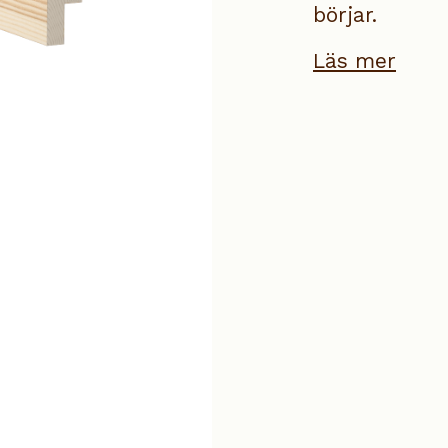
börjar.
Läs mer