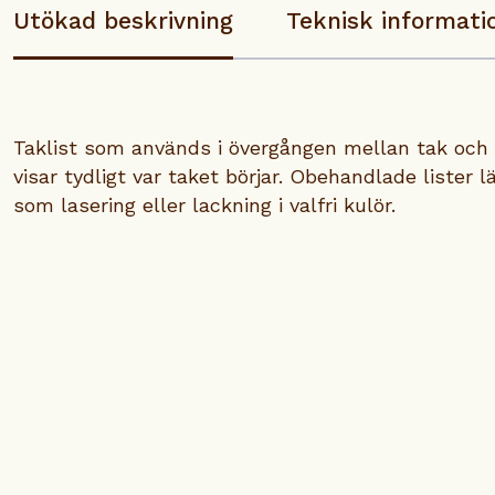
Utökad beskrivning
Teknisk informati
Taklist som används i övergången mellan tak och 
visar tydligt var taket börjar. Obehandlade lister 
som lasering eller lackning i valfri kulör.