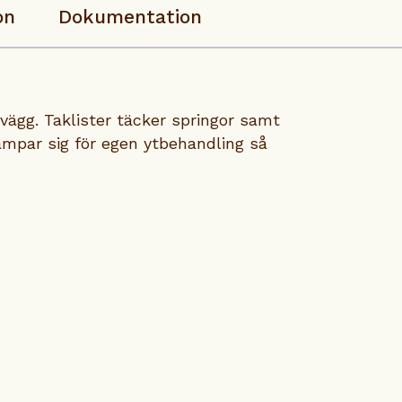
on
Dokumentation
vägg. Taklister täcker springor samt
lämpar sig för egen ytbehandling så