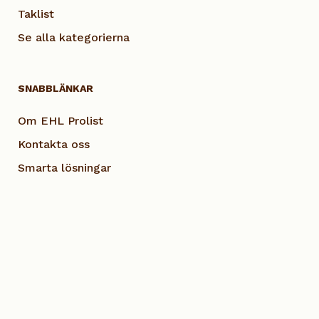
Taklist
Se alla kategorierna
SNABBLÄNKAR
Om EHL Prolist
Kontakta oss
Smarta lösningar
Vanliga frågor
Dokumentation
Visselblås EHL
Cookie Policy