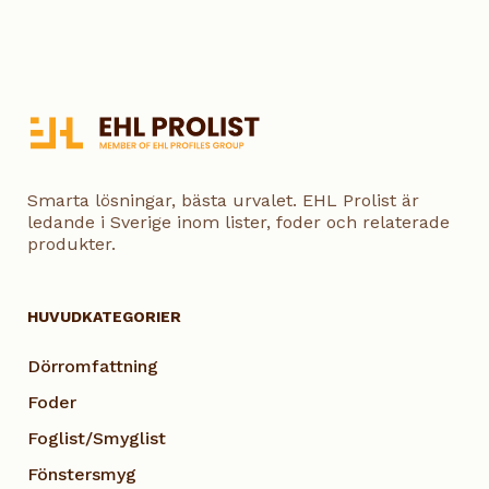
Smarta lösningar, bästa urvalet. EHL Prolist är
ledande i Sverige inom lister, foder och relaterade
produkter.
HUVUDKATEGORIER
Dörromfattning
Foder
Foglist/Smyglist
Fönstersmyg