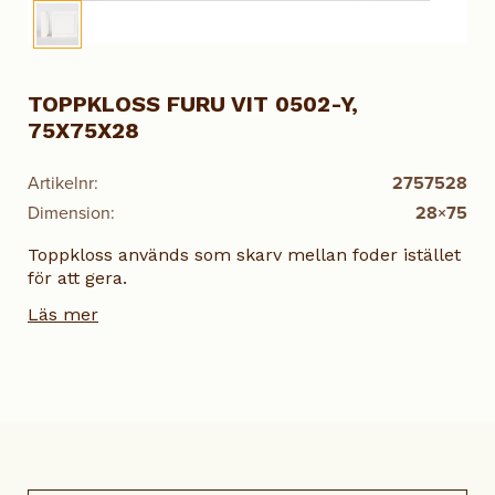
TOPPKLOSS FURU VIT 0502-Y,
75X75X28
Artikelnr:
2757528
Dimension:
28×75
Toppkloss används som skarv mellan foder istället
för att gera.
Läs mer