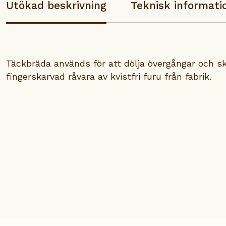
Utökad beskrivning
Teknisk informati
Täckbräda används för att dölja övergångar och sk
fingerskarvad råvara av kvistfri furu från fabrik.