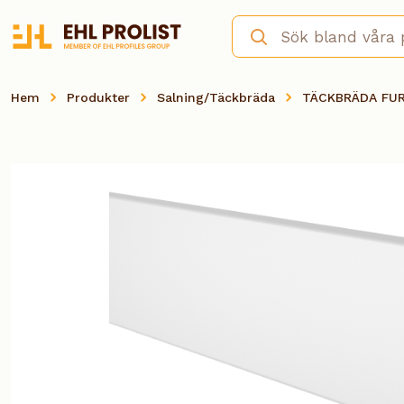
Hem
Produkter
Salning/Täckbräda
TÄCKBRÄDA FUR