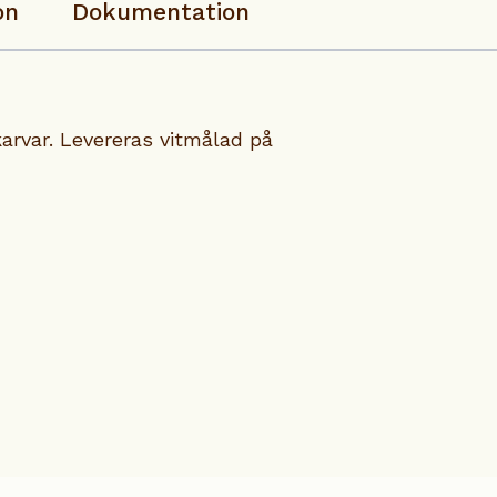
on
Dokumentation
arvar. Levereras vitmålad på