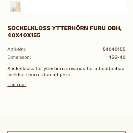
SOCKELKLOSS YTTERHÖRN FURU OBH,
40X40X155
Artikelnr:
54040155
Dimension:
155×40
Sockelkloss för ytterhörn används för att sätta ihop
socklar i hörn utan att gera.
Läs mer