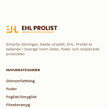
Smarta lösningar, bästa urvalet. EHL Prolist är
ledande i Sverige inom lister, foder och relaterade
produkter.
HUVUDKATEGORIER
Dörromfattning
Foder
Foglist/Smyglist
Fönstersmyg