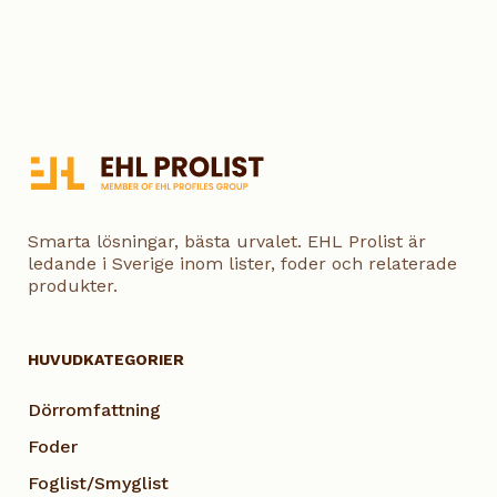
Smarta lösningar, bästa urvalet. EHL Prolist är
ledande i Sverige inom lister, foder och relaterade
produkter.
HUVUDKATEGORIER
Dörromfattning
Foder
Foglist/Smyglist