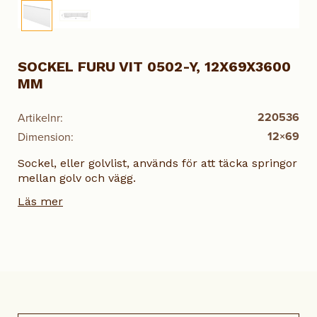
SOCKEL FURU VIT 0502-Y, 12X69X3600
MM
220536
Artikelnr:
12×69
Dimension:
Sockel, eller golvlist, används för att täcka springor
mellan golv och vägg.
Läs mer