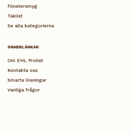
Fönstersmyg
Taklist
Se alla kategorierna
SNABBLÄNKAR
Om EHL Prolist
Kontakta oss
Smarta lösningar
Vanliga frågor
Dokumentation
Visselblås EHL
Cookie Policy