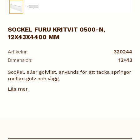
SOCKEL FURU KRITVIT 0500-N,
12X43X4400 MM
Artikelnr:
320244
Dimension:
12×43
Sockel, eller golvlist, används för att täcka springor
mellan golv och vägg.
Läs mer