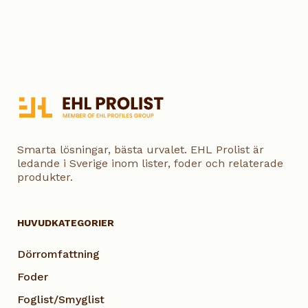
Smarta lösningar, bästa urvalet. EHL Prolist är
ledande i Sverige inom lister, foder och relaterade
produkter.
HUVUDKATEGORIER
Dörromfattning
Foder
Foglist/Smyglist