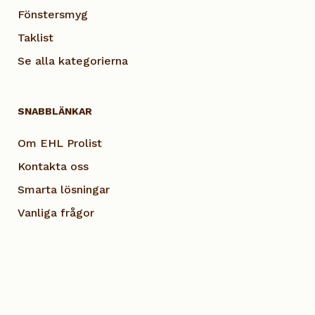
Fönstersmyg
Taklist
Se alla kategorierna
SNABBLÄNKAR
Om EHL Prolist
Kontakta oss
Smarta lösningar
Vanliga frågor
Dokumentation
Visselblås EHL
Cookie Policy