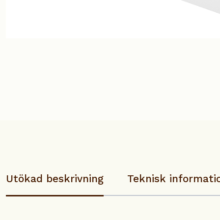
Utökad beskrivning
Teknisk informati