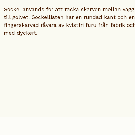
Sockel används för att täcka skarven mellan vägg 
till golvet. Sockellisten har en rundad kant och e
fingerskarvad råvara av kvistfri furu från fabrik o
med dyckert.