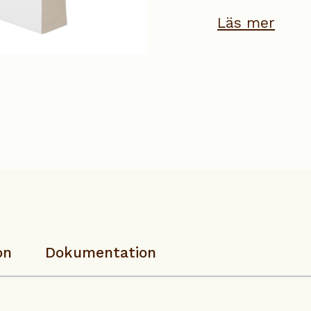
Läs mer
on
Dokumentation