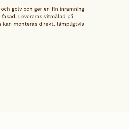
och golv och ger en fin inramning
n fasad. Levereras vitmålad på
ch kan monteras direkt, lämpligtvis