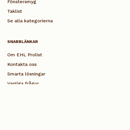
Fönstersmyg
Taklist
Se alla kategorierna
SNABBLÄNKAR
Om EHL Prolist
Kontakta oss
Smarta lösningar
Vanliga frågor
Dokumentation
Visselblås EHL
Cookie Policy