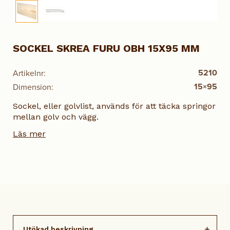
SOCKEL SKREA FURU OBH 15X95 MM
5210
Artikelnr:
15×95
Dimension:
Sockel, eller golvlist, används för att täcka springor
mellan golv och vägg.
Läs mer
Utökad beskrivning