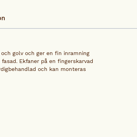
on
och golv och ger en fin inramning
n fasad. Ekfaner på en fingerskarvad
färdigbehandlad och kan monteras