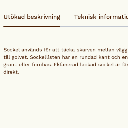
Utökad beskrivning
Teknisk informati
Sockel används för att täcka skarven mellan vägg 
till golvet. Sockellisten har en rundad kant och e
gran- eller furubas. Ekfanerad lackad sockel är 
direkt.