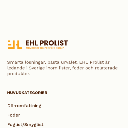
Smarta lösningar, bästa urvalet. EHL Prolist är
ledande i Sverige inom lister, foder och relaterade
produkter.
HUVUDKATEGORIER
Dörromfattning
Foder
Foglist/Smyglist