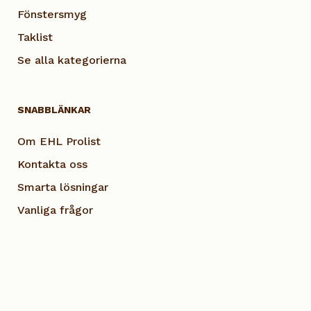
Fönstersmyg
Taklist
Se alla kategorierna
SNABBLÄNKAR
Om EHL Prolist
Kontakta oss
Smarta lösningar
Vanliga frågor
Dokumentation
Visselblås EHL
Cookie Policy