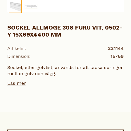
SOCKEL ALLMOGE 308 FURU VIT, 0502-
Y 15X69X4400 MM
Artikelnr:
221144
Dimension:
15×69
Sockel, eller golvlist, används för att täcka springor
mellan golv och vägg.
Läs mer