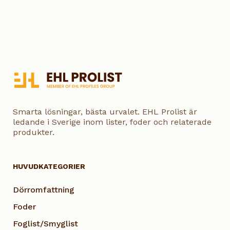
Smarta lösningar, bästa urvalet. EHL Prolist är
ledande i Sverige inom lister, foder och relaterade
produkter.
HUVUDKATEGORIER
Dörromfattning
Foder
Foglist/Smyglist