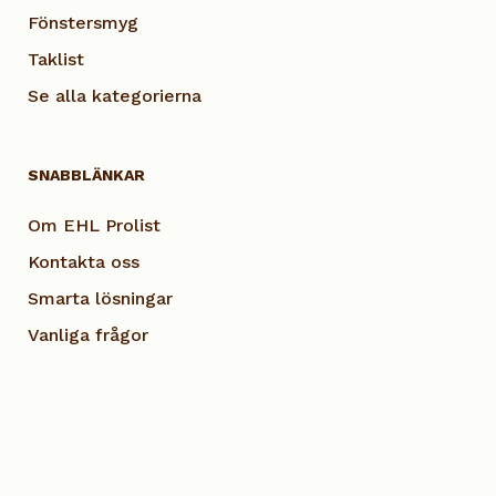
Fönstersmyg
Taklist
Se alla kategorierna
SNABBLÄNKAR
Om EHL Prolist
Kontakta oss
Smarta lösningar
Vanliga frågor
Dokumentation
Visselblås EHL
Cookie Policy