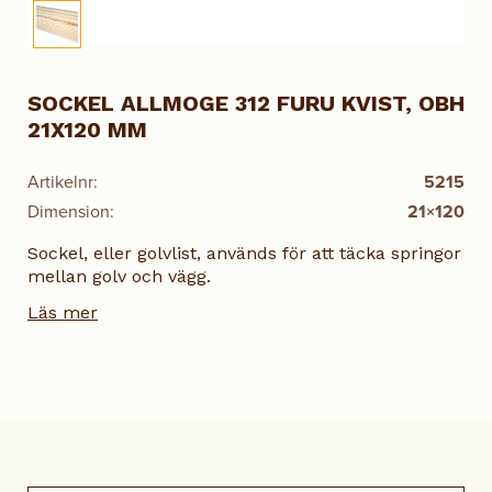
SOCKEL ALLMOGE 312 FURU KVIST, OBH
21X120 MM
Artikelnr:
5215
Dimension:
21×120
Sockel, eller golvlist, används för att täcka springor
mellan golv och vägg.
Läs mer