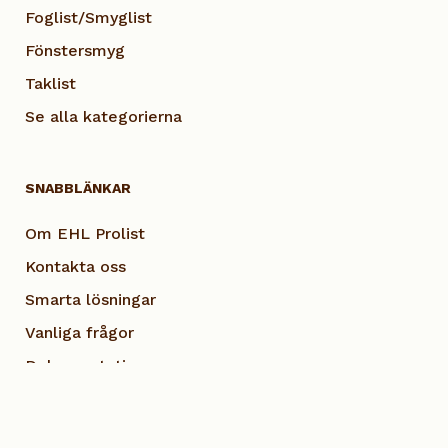
Foglist/Smyglist
Fönstersmyg
Taklist
Se alla kategorierna
SNABBLÄNKAR
Om EHL Prolist
Kontakta oss
Smarta lösningar
Vanliga frågor
Dokumentation
Visselblås EHL
Cookie Policy