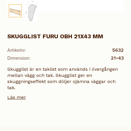
SKUGGLIST FURU OBH 21X43 MM
Artikelnr:
5632
Dimension:
21×43
Skugglist är en taklist som används i övergången
mellan vägg och tak. Skugglist ger en
skuggningseffekt som döljer ojämna väggar och
tak.
Läs mer