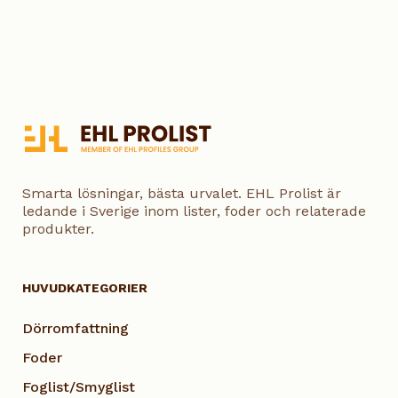
Smarta lösningar, bästa urvalet. EHL Prolist är
ledande i Sverige inom lister, foder och relaterade
produkter.
HUVUDKATEGORIER
Dörromfattning
Foder
Foglist/Smyglist