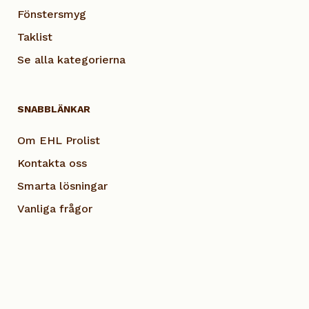
Fönstersmyg
Taklist
Se alla kategorierna
SNABBLÄNKAR
Om EHL Prolist
Kontakta oss
Smarta lösningar
Vanliga frågor
Dokumentation
Visselblås EHL
Cookie Policy