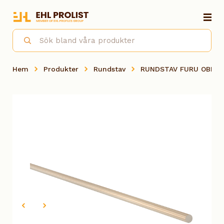
Hem
Produkter
Rundstav
RUNDSTAV FURU OBH 1