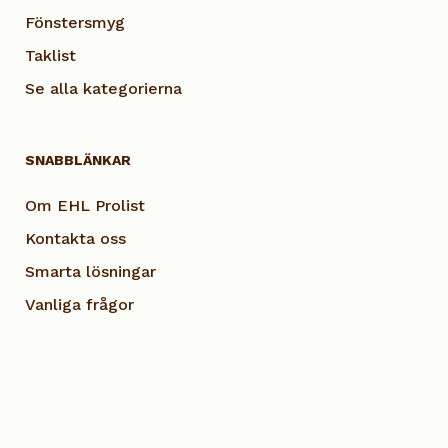
Fönstersmyg
Taklist
Se alla kategorierna
SNABBLÄNKAR
Om EHL Prolist
Kontakta oss
Smarta lösningar
Vanliga frågor
Dokumentation
Visselblås EHL
Cookie Policy