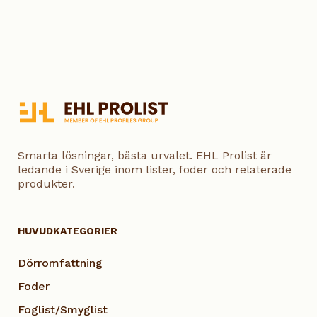
Smarta lösningar, bästa urvalet. EHL Prolist är
ledande i Sverige inom lister, foder och relaterade
produkter.
HUVUDKATEGORIER
Dörromfattning
Foder
Foglist/Smyglist