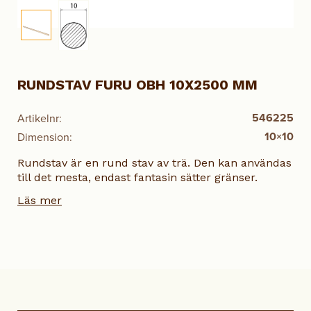
RUNDSTAV FURU OBH 10X2500 MM
546225
Artikelnr:
10×10
Dimension:
Rundstav är en rund stav av trä. Den kan användas
till det mesta, endast fantasin sätter gränser.
Läs mer