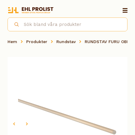
Hem
Produkter
Rundstav
RUNDSTAV FURU OBH 1