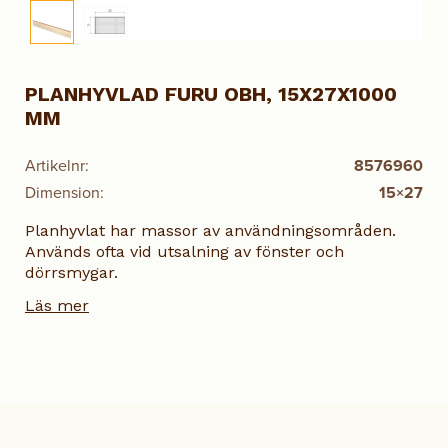
PLANHYVLAD FURU OBH, 15X27X1000
MM
Artikelnr:
8576960
Dimension:
15×27
Planhyvlat har massor av användningsområden.
Används ofta vid utsalning av fönster och
dörrsmygar.
Läs mer