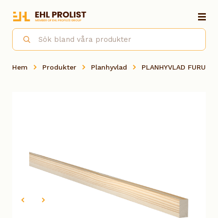
Hem
Produkter
Planhyvlad
PLANHYVLAD FURU OB