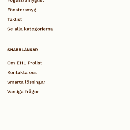
Foglist/Smyglist
Fönstersmyg
Taklist
Se alla kategorierna
SNABBLÄNKAR
Om EHL Prolist
Kontakta oss
Smarta lösningar
Vanliga frågor
Dokumentation
Visselblås EHL
Cookie Policy