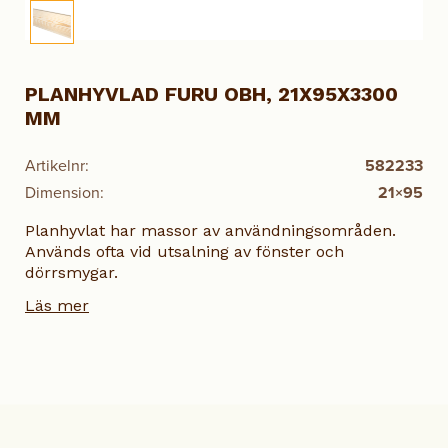
PLANHYVLAD FURU OBH, 21X95X3300
MM
Artikelnr:
582233
Dimension:
21×95
Planhyvlat har massor av användningsområden.
Används ofta vid utsalning av fönster och
dörrsmygar.
Läs mer