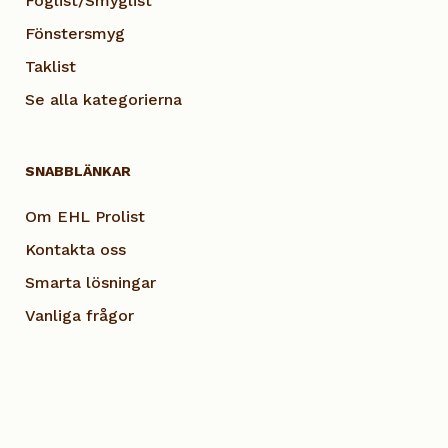
Foglist/Smyglist
Fönstersmyg
Taklist
Se alla kategorierna
SNABBLÄNKAR
Om EHL Prolist
Kontakta oss
Smarta lösningar
Vanliga frågor
Dokumentation
Visselblås EHL
Cookie Policy