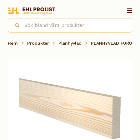
Hem
Produkter
Planhyvlad
PLANHYVLAD FURU OB