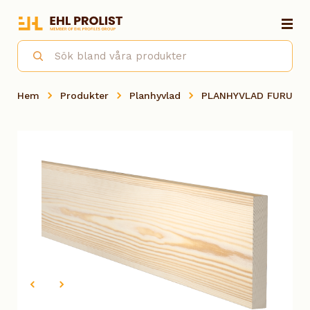
Hem
Produkter
Planhyvlad
PLANHYVLAD FURU OB