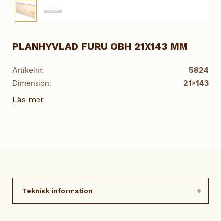
PLANHYVLAD FURU OBH 21X143 MM
Artikelnr:
5824
Dimension:
21×143
Läs mer
Teknisk information