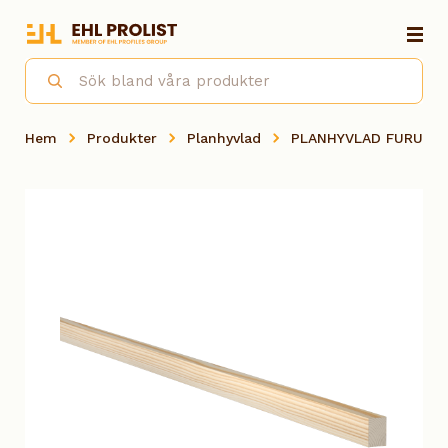
Hem
Produkter
Planhyvlad
PLANHYVLAD FURU OB