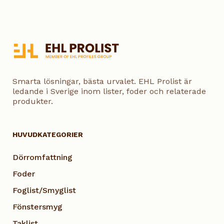
Smarta lösningar, bästa urvalet. EHL Prolist är
ledande i Sverige inom lister, foder och relaterade
produkter.
HUVUDKATEGORIER
Dörromfattning
Foder
Foglist/Smyglist
Fönstersmyg
Taklist