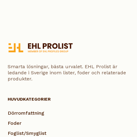
Smarta lösningar, bästa urvalet. EHL Prolist är
ledande i Sverige inom lister, foder och relaterade
produkter.
HUVUDKATEGORIER
Dörromfattning
Foder
Foglist/Smyglist