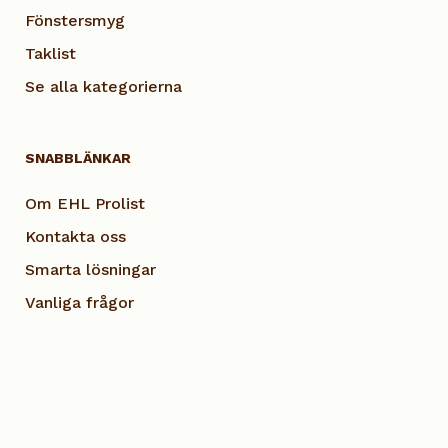
Fönstersmyg
Taklist
Se alla kategorierna
SNABBLÄNKAR
Om EHL Prolist
Kontakta oss
Smarta lösningar
Vanliga frågor
Dokumentation
Visselblås EHL
Cookie Policy