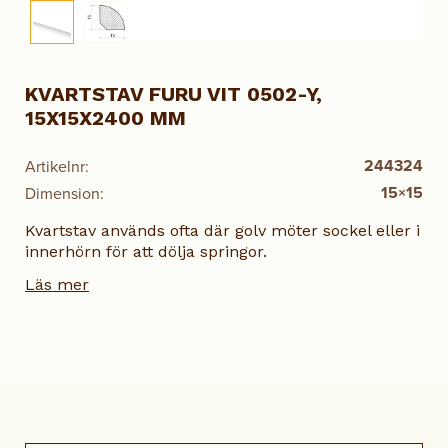
KVARTSTAV FURU VIT 0502-Y,
15X15X2400 MM
244324
Artikelnr:
15×15
Dimension:
Kvartstav används ofta där golv möter sockel eller i
innerhörn för att dölja springor.
Läs mer