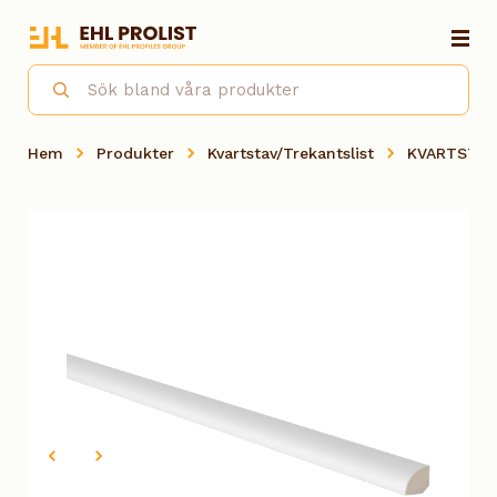
Hem
Produkter
Kvartstav/Trekantslist
KVARTSTAV 