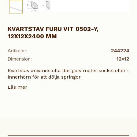
KVARTSTAV FURU VIT 0502-Y,
12X12X2400 MM
Artikelnr:
244224
Dimension:
12×12
Kvartstav används ofta där golv möter sockel eller i
innerhörn för att dölja springor.
Läs mer