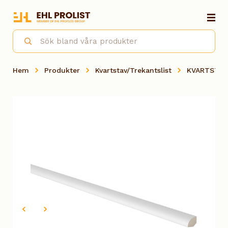
Hem
Produkter
Kvartstav/Trekantslist
KVARTSTAV 