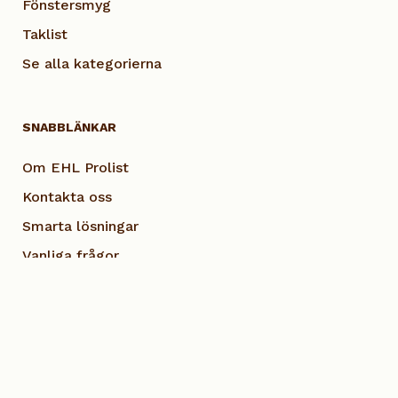
Fönstersmyg
Taklist
Se alla kategorierna
SNABBLÄNKAR
Om EHL Prolist
Kontakta oss
Smarta lösningar
Vanliga frågor
Dokumentation
Visselblås EHL
Cookie Policy