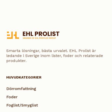
Smarta lösningar, bästa urvalet. EHL Prolist är
ledande i Sverige inom lister, foder och relaterade
produkter.
HUVUDKATEGORIER
Dörromfattning
Foder
Foglist/Smyglist