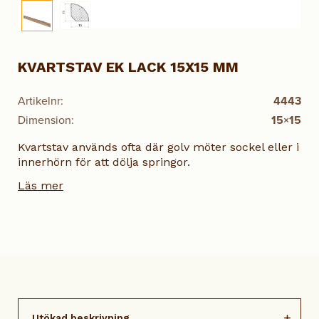
KVARTSTAV EK LACK 15X15 MM
Artikelnr:
4443
Dimension:
15×15
Kvartstav används ofta där golv möter sockel eller i
innerhörn för att dölja springor.
Läs mer
Utökad beskrivning