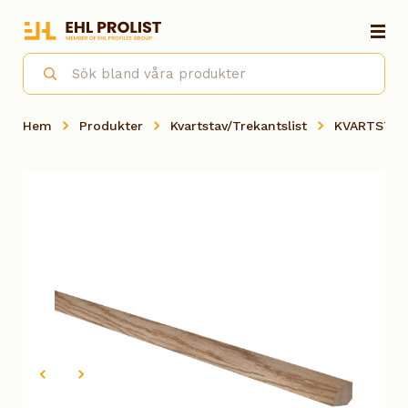
Hem
Produkter
Kvartstav/Trekantslist
KVARTSTAV