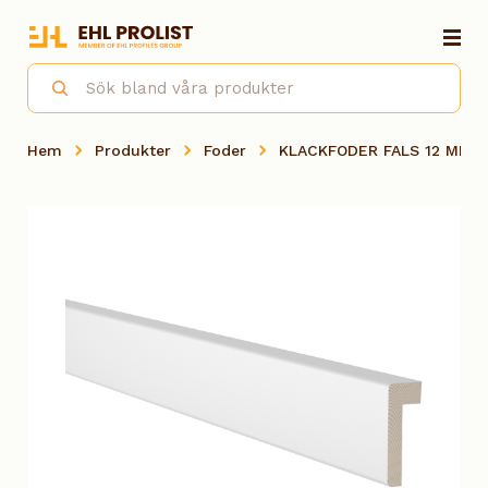
Hem
Produkter
Foder
KLACKFODER FALS 12 MM F