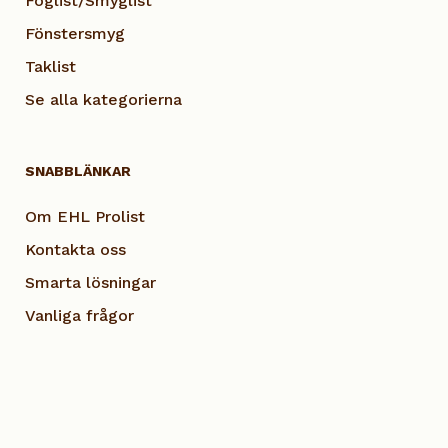
Foglist/Smyglist
Fönstersmyg
Taklist
Se alla kategorierna
SNABBLÄNKAR
Om EHL Prolist
Kontakta oss
Smarta lösningar
Vanliga frågor
Dokumentation
Visselblås EHL
Cookie Policy