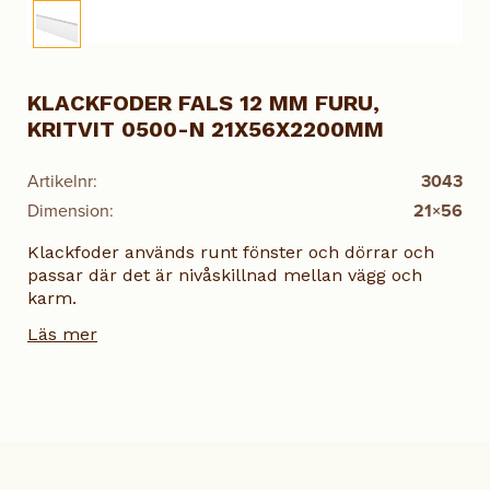
KLACKFODER FALS 12 MM FURU,
KRITVIT 0500-N 21X56X2200MM
Artikelnr:
3043
Dimension:
21×56
Klackfoder används runt fönster och dörrar och
passar där det är nivåskillnad mellan vägg och
karm.
Läs mer