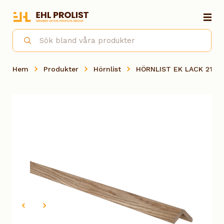
Hem
Produkter
Hörnlist
HÖRNLIST EK LACK 21X2