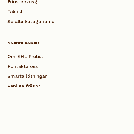
Fönstersmyg
Taklist
Se alla kategorierna
SNABBLÄNKAR
Om EHL Prolist
Kontakta oss
Smarta lösningar
Vanliga frågor
Dokumentation
Visselblås EHL
Cookie Policy