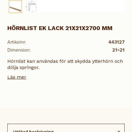
HÖRNLIST EK LACK 21X21X2700 MM
Artikelnr:
443127
Dimension:
21×21
Hörnlist kan användas för att skydda ytterhörn och
dölja springor.
Läs mer
Utökad beskrivning