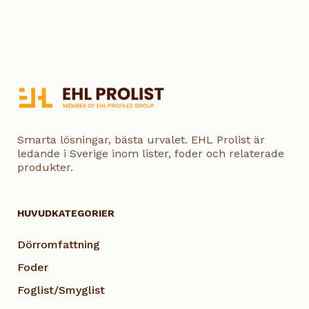
Smarta lösningar, bästa urvalet. EHL Prolist är
ledande i Sverige inom lister, foder och relaterade
produkter.
HUVUDKATEGORIER
Dörromfattning
Foder
Foglist/Smyglist