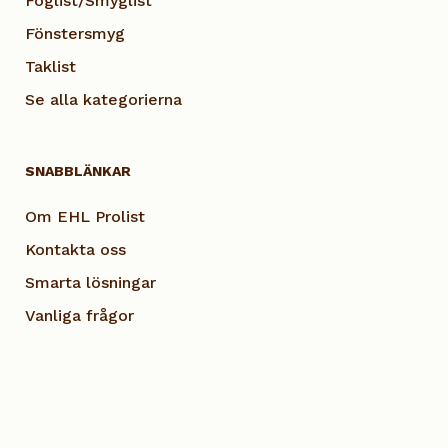
Foglist/Smyglist
Fönstersmyg
Taklist
Se alla kategorierna
SNABBLÄNKAR
Om EHL Prolist
Kontakta oss
Smarta lösningar
Vanliga frågor
Dokumentation
Visselblås EHL
Cookie Policy