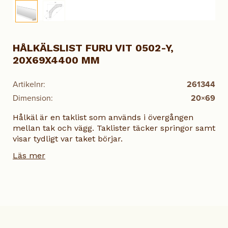
HÅLKÄLSLIST FURU VIT 0502-Y,
20X69X4400 MM
Artikelnr:
261344
Dimension:
20×69
Hålkäl är en taklist som används i övergången
mellan tak och vägg. Taklister täcker springor samt
visar tydligt var taket börjar.
Läs mer