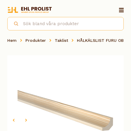
Hem
Produkter
Taklist
HÅLKÄLSLIST FURU OBH 