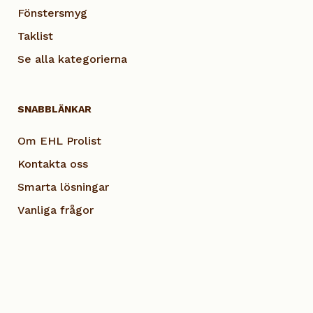
Fönstersmyg
Taklist
Se alla kategorierna
SNABBLÄNKAR
Om EHL Prolist
Kontakta oss
Smarta lösningar
Vanliga frågor
Dokumentation
Visselblås EHL
Cookie Policy