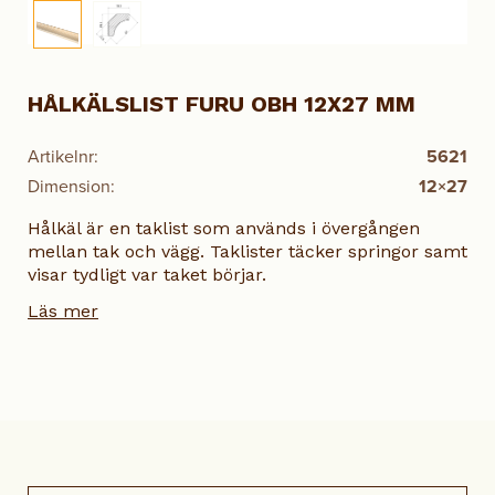
HÅLKÄLSLIST FURU OBH 12X27 MM
Artikelnr:
5621
Dimension:
12×27
Hålkäl är en taklist som används i övergången
mellan tak och vägg. Taklister täcker springor samt
visar tydligt var taket börjar.
Läs mer