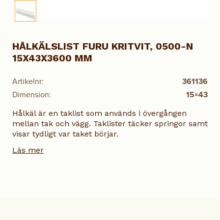
HÅLKÄLSLIST FURU KRITVIT, 0500-N
15X43X3600 MM
Artikelnr:
361136
Dimension:
15×43
Hålkäl är en taklist som används i övergången
mellan tak och vägg. Taklister täcker springor samt
visar tydligt var taket börjar.
Läs mer