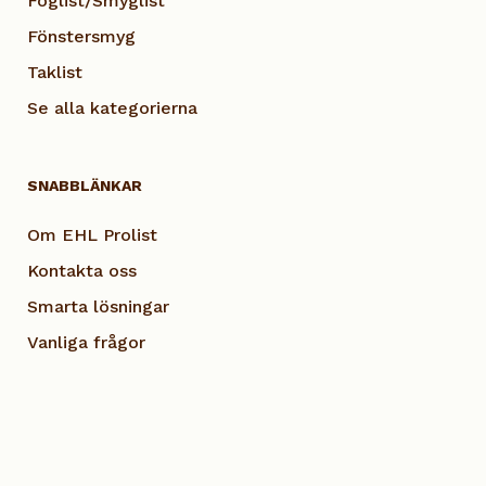
Foglist/Smyglist
Fönstersmyg
Taklist
Se alla kategorierna
SNABBLÄNKAR
Om EHL Prolist
Kontakta oss
Smarta lösningar
Vanliga frågor
Dokumentation
Visselblås EHL
Cookie Policy