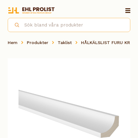
Hem
Produkter
Taklist
HÅLKÄLSLIST FURU KRITV