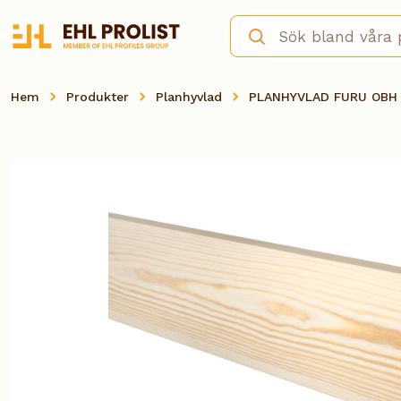
Hem
Produkter
Planhyvlad
PLANHYVLAD FURU OBH