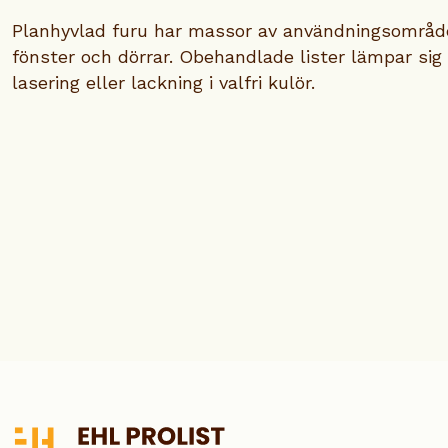
Planhyvlad furu har massor av användningsområde
fönster och dörrar. Obehandlade lister lämpar sig
lasering eller lackning i valfri kulör.