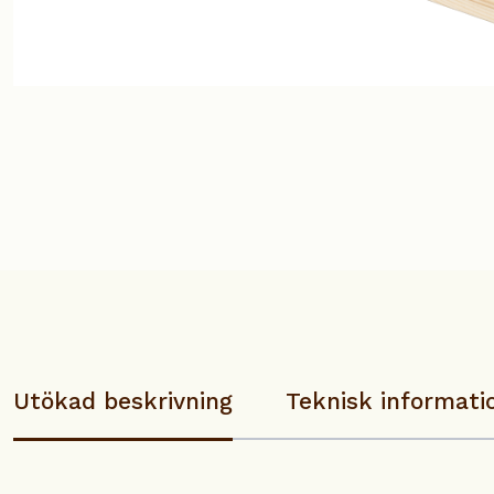
Utökad beskrivning
Teknisk informati