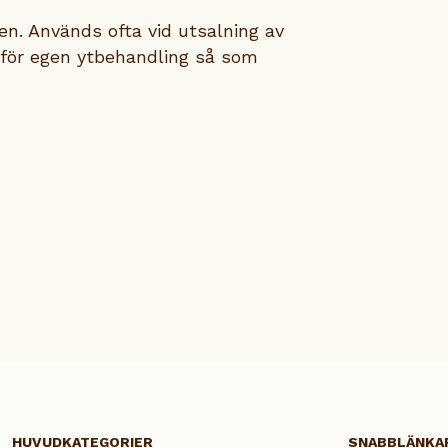
n. Används ofta vid utsalning av
 för egen ytbehandling så som
HUVUDKATEGORIER
SNABBLÄNKA