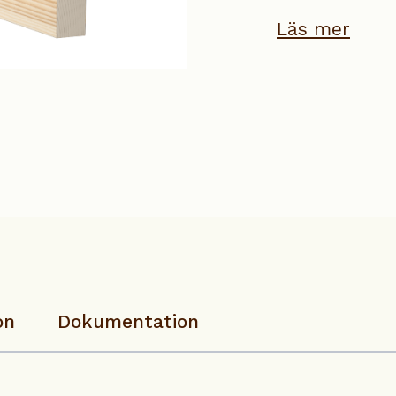
Läs mer
on
Dokumentation