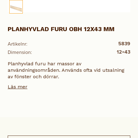
PLANHYVLAD FURU OBH 12X43 MM
5839
Artikelnr:
12×43
Dimension:
Planhyvlad furu har massor av
användningsområden. Används ofta vid utsalning
av fönster och dörrar.
Läs mer