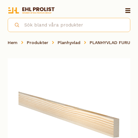
Hem
Produkter
Planhyvlad
PLANHYVLAD FURU OB