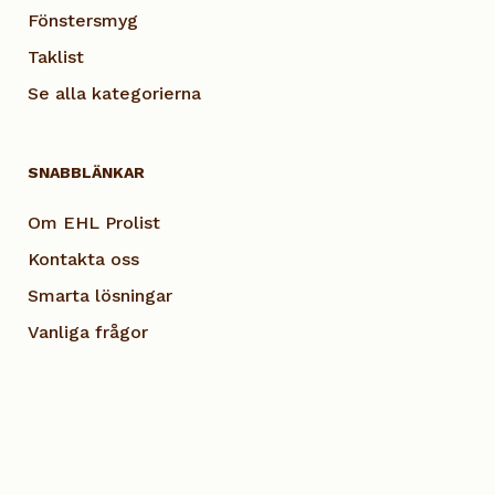
Fönstersmyg
Taklist
Se alla kategorierna
SNABBLÄNKAR
Om EHL Prolist
Kontakta oss
Smarta lösningar
Vanliga frågor
Dokumentation
Visselblås EHL
Cookie Policy