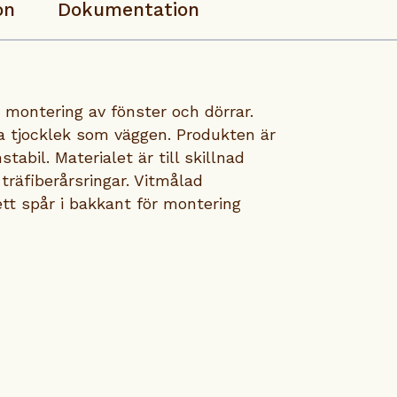
on
Dokumentation
montering av fönster och dörrar.
a tjocklek som väggen. Produkten är
tabil. Materialet är till skillnad
 träfiberårsringar. Vitmålad
tt spår i bakkant för montering