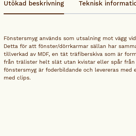
Utökad beskrivning
Teknisk informati
Fönstersmyg används som utsalning mot vägg vid 
Detta för att fönster/dörrkarmar sällan har samm
tillverkad av MDF, en tät träfiberskiva som är forms
från trälister helt slät utan kvistar eller spår från
fönstersmyg är foderbildande och levereras med e
med clips.