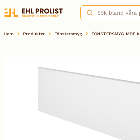
Hem
Produkter
Fönstersmyg
FÖNSTERSMYG MDF KR