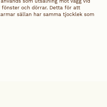
används som utsalning mot vägg vid
fönster och dörrar. Detta för att
karmar sällan har samma tjocklek som