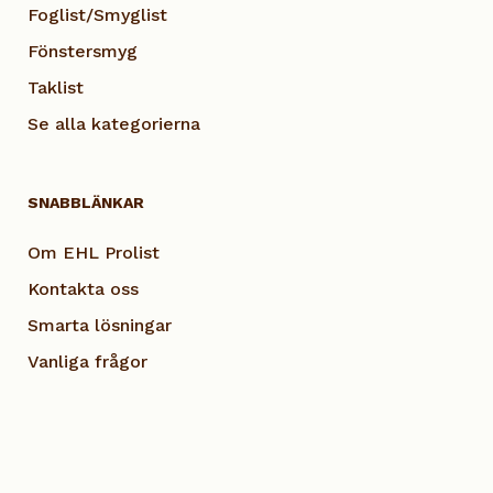
Foglist/Smyglist
Fönstersmyg
Taklist
Se alla kategorierna
SNABBLÄNKAR
Om EHL Prolist
Kontakta oss
Smarta lösningar
Vanliga frågor
Dokumentation
Visselblås EHL
Cookie Policy