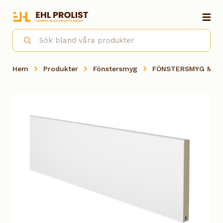
Hem
Produkter
Fönstersmyg
FÖNSTERSMYG MDF 