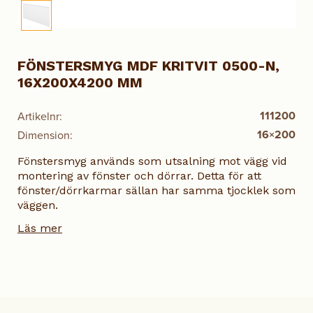
FÖNSTERSMYG MDF KRITVIT 0500-N,
16X200X4200 MM
111200
Artikelnr:
16×200
Dimension:
Fönstersmyg används som utsalning mot vägg vid
montering av fönster och dörrar. Detta för att
fönster/dörrkarmar sällan har samma tjocklek som
väggen.
Läs mer