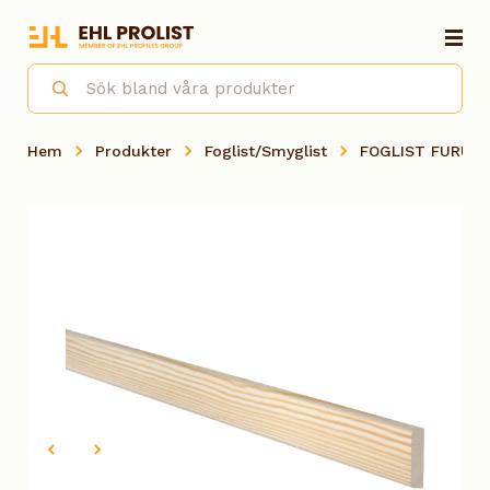
Hem
Produkter
Foglist/Smyglist
FOGLIST FURU 