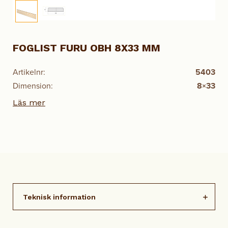
FOGLIST FURU OBH 8X33 MM
Artikelnr:
5403
Dimension:
8×33
Läs mer
Teknisk information