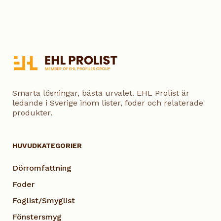
Smarta lösningar, bästa urvalet. EHL Prolist är
ledande i Sverige inom lister, foder och relaterade
produkter.
HUVUDKATEGORIER
Dörromfattning
Foder
Foglist/Smyglist
Fönstersmyg