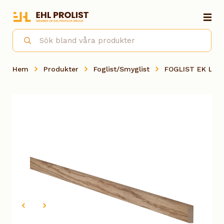
Hem
Produkter
Foglist/Smyglist
FOGLIST EK LAC