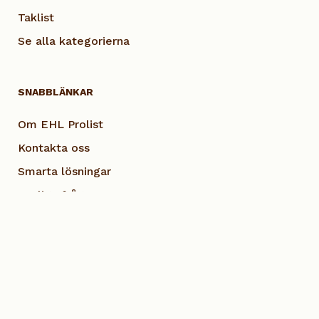
Taklist
Se alla kategorierna
SNABBLÄNKAR
Om EHL Prolist
Kontakta oss
Smarta lösningar
Vanliga frågor
Dokumentation
Visselblås EHL
Cookie Policy