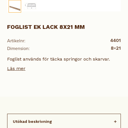
FOGLIST EK LACK 8X21 MM
4401
Artikelnr:
8×21
Dimension:
Foglist används för täcka springor och skarvar.
Läs mer
Utökad beskrivning