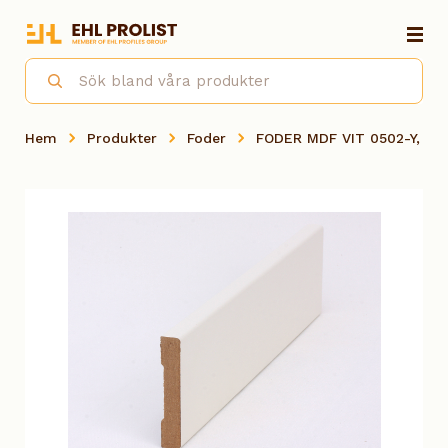
Hem
Produkter
Foder
FODER MDF VIT 0502-Y, 1