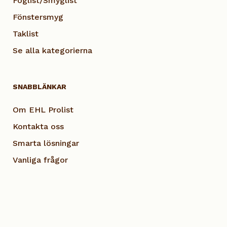
Foglist/Smyglist
Fönstersmyg
Taklist
Se alla kategorierna
SNABBLÄNKAR
Om EHL Prolist
Kontakta oss
Smarta lösningar
Vanliga frågor
Dokumentation
Visselblås EHL
Cookie Policy