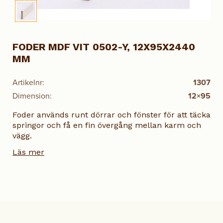
FODER MDF VIT 0502-Y, 12X95X2440
MM
Artikelnr:
1307
Dimension:
12×95
Foder används runt dörrar och fönster för att täcka
springor och få en fin övergång mellan karm och
vägg.
Läs mer