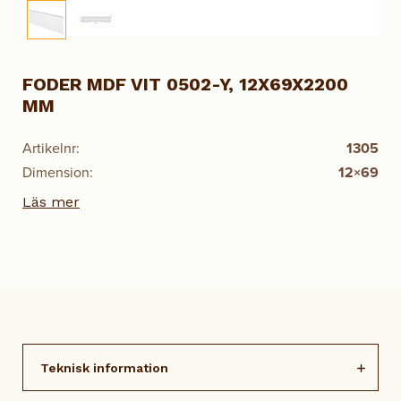
FODER MDF VIT 0502-Y, 12X69X2200
MM
Artikelnr:
1305
Dimension:
12×69
Läs mer
Teknisk information