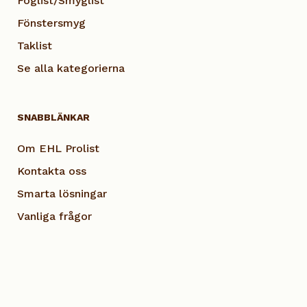
Foglist/Smyglist
Fönstersmyg
Taklist
Se alla kategorierna
SNABBLÄNKAR
Om EHL Prolist
Kontakta oss
Smarta lösningar
Vanliga frågor
Dokumentation
Visselblås EHL
Cookie Policy