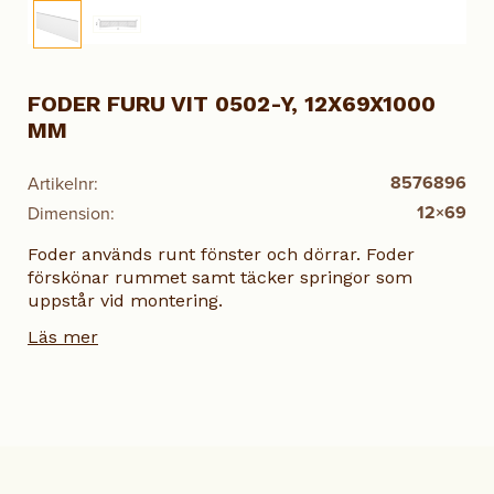
FODER FURU VIT 0502-Y, 12X69X1000
MM
8576896
Artikelnr:
12×69
Dimension:
Foder används runt fönster och dörrar. Foder
förskönar rummet samt täcker springor som
uppstår vid montering.
Läs mer