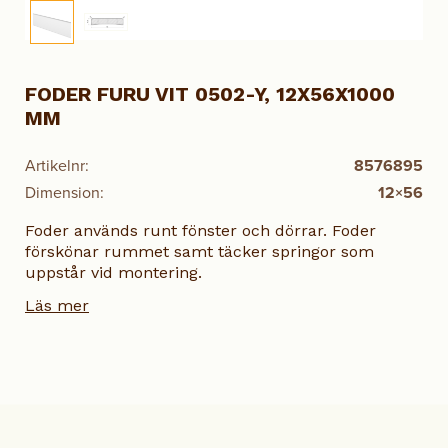
FODER FURU VIT 0502-Y, 12X56X1000
MM
Artikelnr:
8576895
Dimension:
12×56
Foder används runt fönster och dörrar. Foder
förskönar rummet samt täcker springor som
uppstår vid montering.
Läs mer