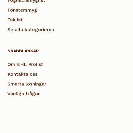
Foglist/Smyglist
Fönstersmyg
Taklist
Se alla kategorierna
SNABBLÄNKAR
Om EHL Prolist
Kontakta oss
Smarta lösningar
Vanliga frågor
Dokumentation
Visselblås EHL
Cookie Policy