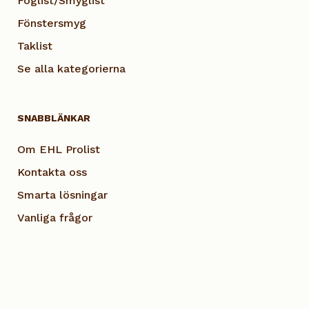
Foglist/Smyglist
Fönstersmyg
Taklist
Se alla kategorierna
SNABBLÄNKAR
Om EHL Prolist
Kontakta oss
Smarta lösningar
Vanliga frågor
Dokumentation
Visselblås EHL
Cookie Policy