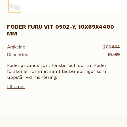
FODER FURU VIT 0502-Y, 10X69X4400
MM
Artikelnr:
200444
Dimension:
10×69
Foder används runt fönster och dörrar. Foder
förskönar rummet samt täcker springor som
uppstår vid montering.
Läs mer