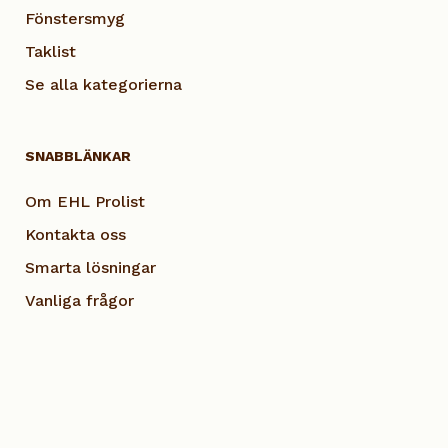
Fönstersmyg
Taklist
Se alla kategorierna
SNABBLÄNKAR
Om EHL Prolist
Kontakta oss
Smarta lösningar
Vanliga frågor
Dokumentation
Visselblås EHL
Cookie Policy