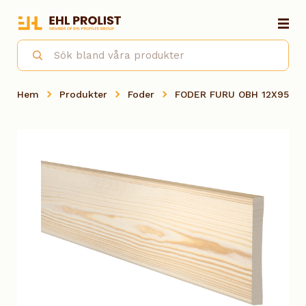
Hem
Produkter
Foder
FODER FURU OBH 12X95X2