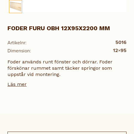
FODER FURU OBH 12X95X2200 MM
5016
Artikelnr:
12×95
Dimension:
Foder används runt fönster och dörrar. Foder
förskönar rummet samt täcker springor som
uppstår vid montering.
Läs mer