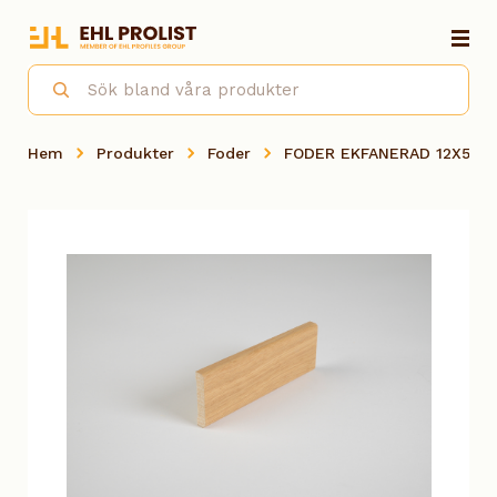
Hem
Produkter
Foder
FODER EKFANERAD 12X58X