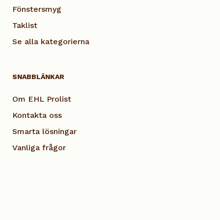
Fönstersmyg
Taklist
Se alla kategorierna
SNABBLÄNKAR
Om EHL Prolist
Kontakta oss
Smarta lösningar
Vanliga frågor
Dokumentation
Visselblås EHL
Cookie Policy