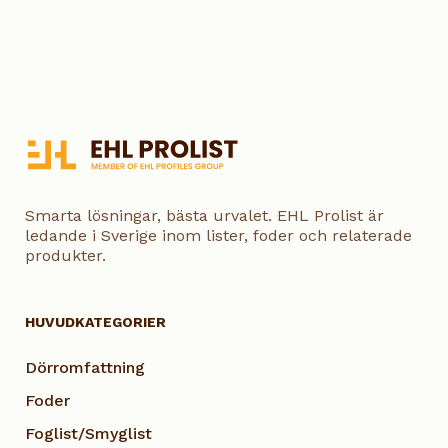
Smarta lösningar, bästa urvalet. EHL Prolist är
ledande i Sverige inom lister, foder och relaterade
produkter.
HUVUDKATEGORIER
Dörromfattning
Foder
Foglist/Smyglist