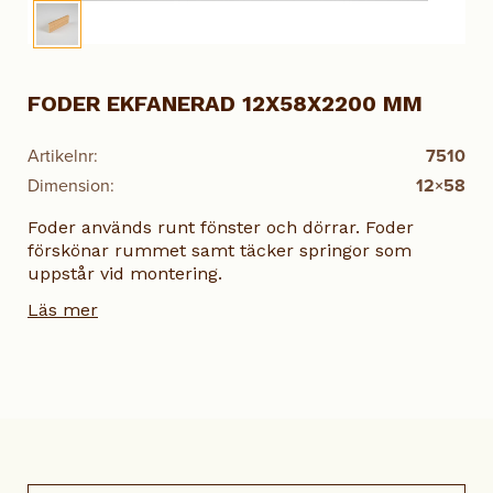
FODER EKFANERAD 12X58X2200 MM
Artikelnr:
7510
Dimension:
12×58
Foder används runt fönster och dörrar. Foder
förskönar rummet samt täcker springor som
uppstår vid montering.
Läs mer