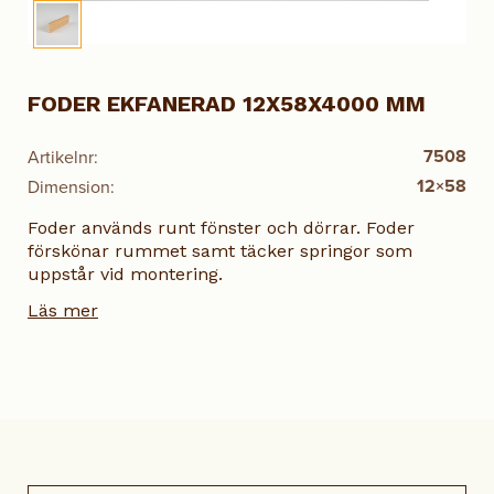
FODER EKFANERAD 12X58X4000 MM
7508
Artikelnr:
12×58
Dimension:
Foder används runt fönster och dörrar. Foder
förskönar rummet samt täcker springor som
uppstår vid montering.
Läs mer