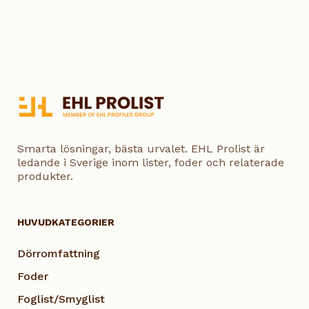
Smarta lösningar, bästa urvalet. EHL Prolist är
ledande i Sverige inom lister, foder och relaterade
produkter.
HUVUDKATEGORIER
Dörromfattning
Foder
Foglist/Smyglist