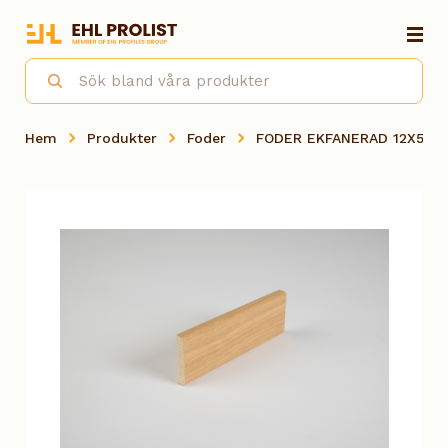
Hem
Produkter
Foder
FODER EKFANERAD 12X58X