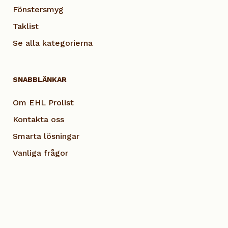
Fönstersmyg
Taklist
Se alla kategorierna
SNABBLÄNKAR
Om EHL Prolist
Kontakta oss
Smarta lösningar
Vanliga frågor
Dokumentation
Visselblås EHL
Cookie Policy