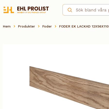
Hem
Produkter
Foder
FODER EK LACKAD 12X56X11