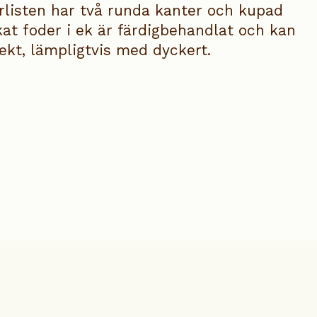
erlisten har två runda kanter och kupad
kat foder i ek är färdigbehandlat och kan
ekt, lämpligtvis med dyckert.