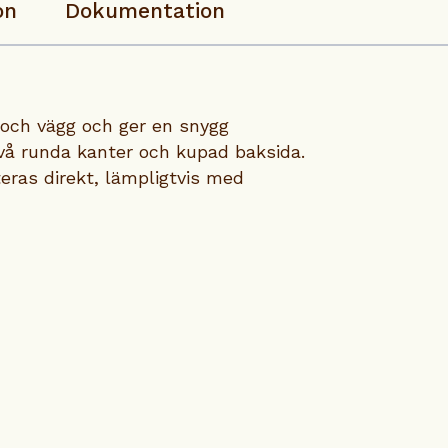
on
Dokumentation
 och vägg och ger en snygg
 två runda kanter och kupad baksida.
eras direkt, lämpligtvis med