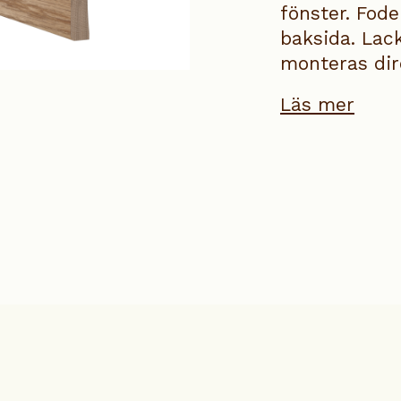
fönster. Fod
baksida. Lac
monteras dir
Läs mer