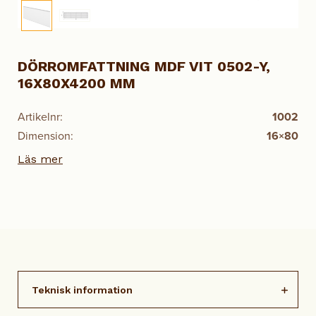
DÖRROMFATTNING MDF VIT 0502-Y,
16X80X4200 MM
Artikelnr:
1002
Dimension:
16×80
Läs mer
Teknisk information