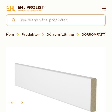
Hem
Produkter
Dörromfattning
DÖRROMFATTNING