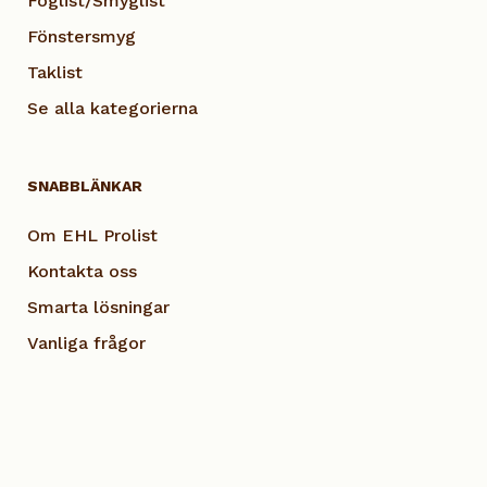
Foglist/Smyglist
Fönstersmyg
Taklist
Se alla kategorierna
SNABBLÄNKAR
Om EHL Prolist
Kontakta oss
Smarta lösningar
Vanliga frågor
Dokumentation
Visselblås EHL
Cookie Policy