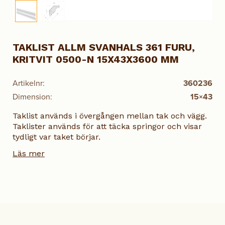
TAKLIST ALLM SVANHALS 361 FURU,
KRITVIT 0500-N 15X43X3600 MM
Artikelnr:
360236
Dimension:
15×43
Taklist används i övergången mellan tak och vägg.
Taklister används för att täcka springor och visar
tydligt var taket börjar.
Läs mer