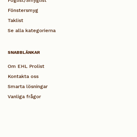
Foglist/Smyglist
Fönstersmyg
Taklist
Se alla kategorierna
SNABBLÄNKAR
Om EHL Prolist
Kontakta oss
Smarta lösningar
Vanliga frågor
Dokumentation
Visselblås EHL
Cookie Policy