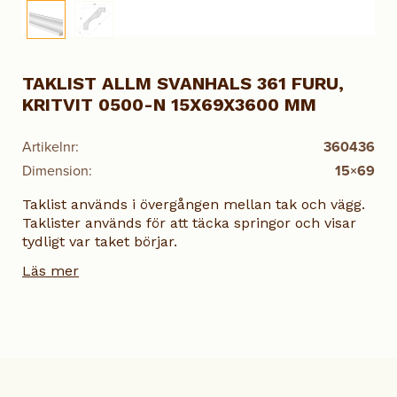
TAKLIST ALLM SVANHALS 361 FURU,
KRITVIT 0500-N 15X69X3600 MM
Artikelnr:
360436
Dimension:
15×69
Taklist används i övergången mellan tak och vägg.
Taklister används för att täcka springor och visar
tydligt var taket börjar.
Läs mer