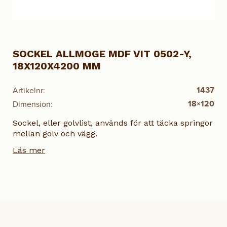
SOCKEL ALLMOGE MDF VIT 0502-Y,
18X120X4200 MM
1437
Artikelnr:
18×120
Dimension:
Sockel, eller golvlist, används för att täcka springor
mellan golv och vägg.
Läs mer