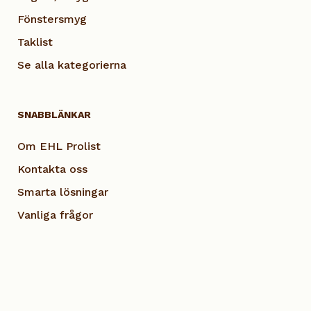
Fönstersmyg
Taklist
Se alla kategorierna
SNABBLÄNKAR
Om EHL Prolist
Kontakta oss
Smarta lösningar
Vanliga frågor
Dokumentation
Visselblås EHL
Cookie Policy