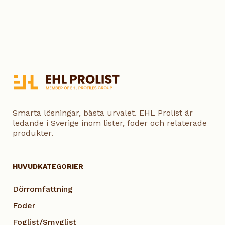
Smarta lösningar, bästa urvalet. EHL Prolist är
ledande i Sverige inom lister, foder och relaterade
produkter.
HUVUDKATEGORIER
Dörromfattning
Foder
Foglist/Smyglist