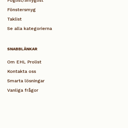
Foglist/Smyglist
Fönstersmyg
Taklist
Se alla kategorierna
SNABBLÄNKAR
Om EHL Prolist
Kontakta oss
Smarta lösningar
Vanliga frågor
Dokumentation
Visselblås EHL
Cookie Policy