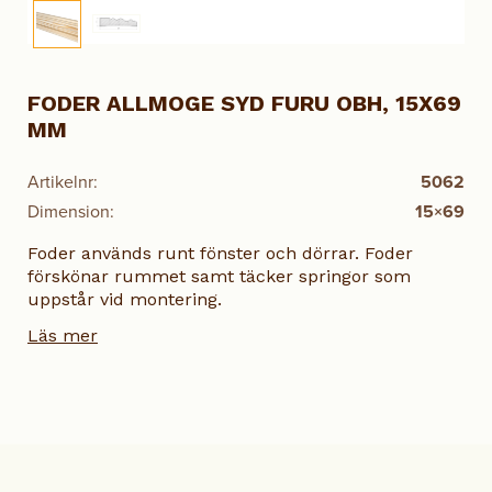
FODER ALLMOGE SYD FURU OBH, 15X69
MM
Artikelnr:
5062
Dimension:
15×69
Foder används runt fönster och dörrar. Foder
förskönar rummet samt täcker springor som
uppstår vid montering.
Läs mer