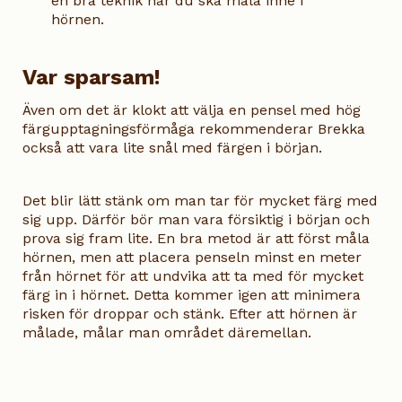
en bra teknik när du ska måla inne i
hörnen.
Var sparsam!
Även om det är klokt att välja en pensel med hög
färgupptagningsförmåga rekommenderar Brekka
också att vara lite snål med färgen i början.
Det blir lätt stänk om man tar för mycket färg med
sig upp. Därför bör man vara försiktig i början och
prova sig fram lite. En bra metod är att först måla
hörnen, men att placera penseln minst en meter
från hörnet för att undvika att ta med för mycket
färg in i hörnet. Detta kommer igen att minimera
risken för droppar och stänk. Efter att hörnen är
målade, målar man området däremellan.