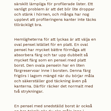
särskilt lämpliga för profilerade lister. Ett
vanligt problem är att det blir lite droppar
och stänk i hörnen, och många har nog
upplevt att profileringens kanter inte täcks
tillräckligt bra.
Hemligheterna för att lyckas är att välja en
oval pensel istället för en platt. En oval
pensel har mycket bättre förmåga att
absorbera färg och tar upp dubbelt så
mycket färg som en pensel med platt
borst. Den ovala penseln har en liten
färgreservoar inne i borsten. Denna färg
frigörs i lagom mängd när du börjar måla
och säkerställer god täckning även på
kanterna. Därför räcker det normalt med
två strykningar.
En pensel med snedställd borst är också