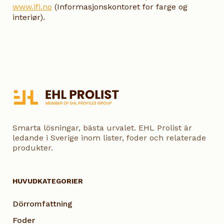
www.ifi.no
(Informasjonskontoret for farge og
interiør).
Smarta lösningar, bästa urvalet. EHL Prolist är
ledande i Sverige inom lister, foder och relaterade
produkter.
HUVUDKATEGORIER
Dörromfattning
Foder