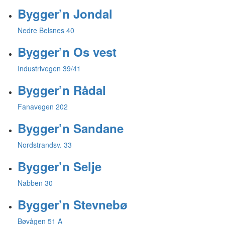
Bygger’n Jondal
Nedre Belsnes 40
Bygger’n Os vest
Industrivegen 39/41
Bygger’n Rådal
Fanavegen 202
Bygger’n Sandane
Nordstrandsv. 33
Bygger’n Selje
Nabben 30
Bygger’n Stevnebø
Bøvågen 51 A