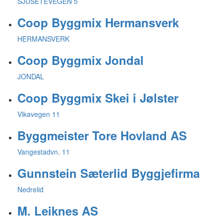
SJUSETEVEGEN 5
Coop Byggmix Hermansverk
HERMANSVERK
Coop Byggmix Jondal
JONDAL
Coop Byggmix Skei i Jølster
Vikavegen 11
Byggmeister Tore Hovland AS
Vangestadvn. 11
Gunnstein Sæterlid Byggjefirma
Nedrelid
M. Leiknes AS