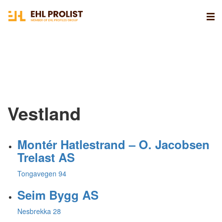
Vestland
Montér Hatlestrand – O. Jacobsen
Trelast AS
Tongavegen 94
Seim Bygg AS
Nesbrekka 28