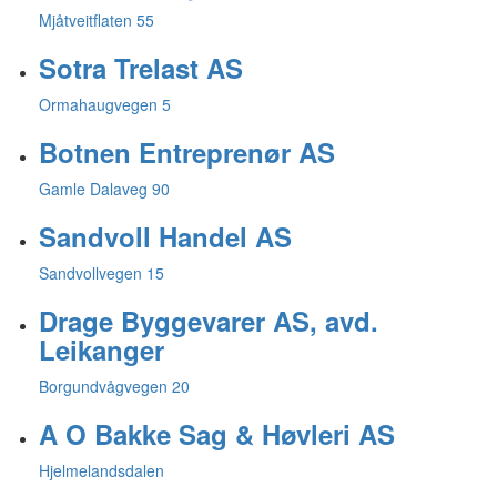
Mjåtveitflaten 55
Sotra Trelast AS
Ormahaugvegen 5
Botnen Entreprenør AS
Gamle Dalaveg 90
Sandvoll Handel AS
Sandvollvegen 15
Drage Byggevarer AS, avd.
Leikanger
Borgundvågvegen 20
A O Bakke Sag & Høvleri AS
Hjelmelandsdalen