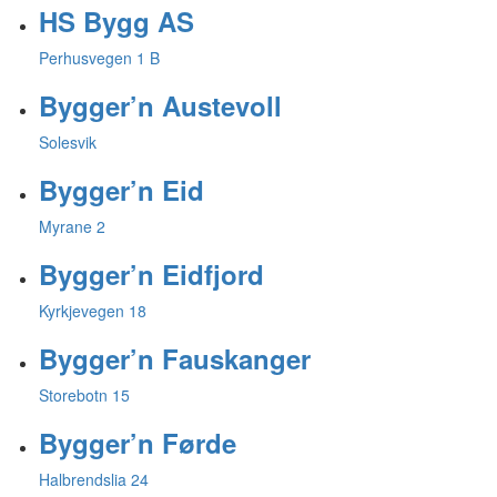
HS Bygg AS
Perhusvegen 1 B
Bygger’n Austevoll
Solesvik
Bygger’n Eid
Myrane 2
Bygger’n Eidfjord
Kyrkjevegen 18
Bygger’n Fauskanger
Storebotn 15
Bygger’n Førde
Halbrendslia 24