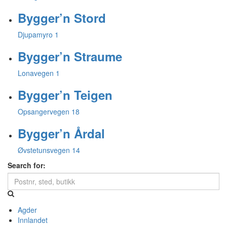
Bygger’n Stord
Djupamyro 1
Bygger’n Straume
Lonavegen 1
Bygger’n Teigen
Opsangervegen 18
Bygger’n Årdal
Øvstetunsvegen 14
Search for:
Agder
Innlandet