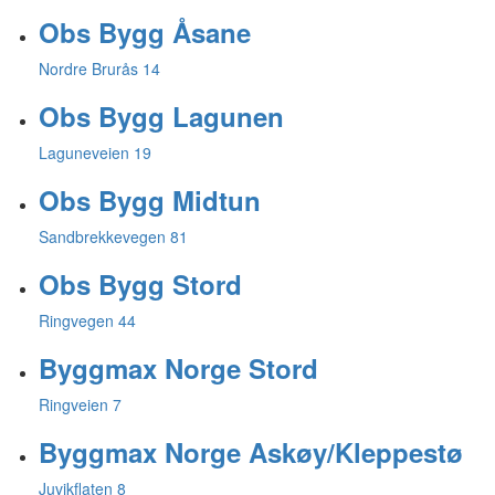
Obs Bygg Åsane
Nordre Brurås 14
Obs Bygg Lagunen
Laguneveien 19
Obs Bygg Midtun
Sandbrekkevegen 81
Obs Bygg Stord
Ringvegen 44
Byggmax Norge Stord
Ringveien 7
Byggmax Norge Askøy/Kleppestø
Juvikflaten 8