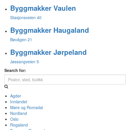
Byggmakker Vaulen
Stasjonsveien 40
Byggmakker Haugaland
Bøvågen 21
Byggmakker Jørpeland
Jøssangveien 5
Search for:
Agder
Innlandet
Møre og Romsdal
Nordland
Oslo
Rogaland