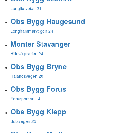
Langflåtveien 21
Obs Bygg Haugesund
Longhammarvegen 24
Monter Stavanger
Hillevågsveien 24
Obs Bygg Bryne
Hålandsvegen 20
Obs Bygg Forus
Forusparken 14
Obs Bygg Klepp
Solavegen 25