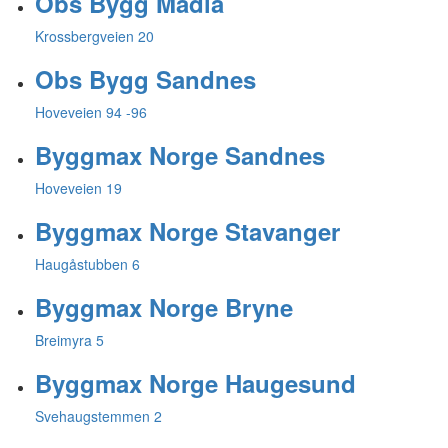
Obs Bygg Madla
Krossbergveien 20
Obs Bygg Sandnes
Hoveveien 94 -96
Byggmax Norge Sandnes
Hoveveien 19
Byggmax Norge Stavanger
Haugåstubben 6
Byggmax Norge Bryne
Breimyra 5
Byggmax Norge Haugesund
Svehaugstemmen 2