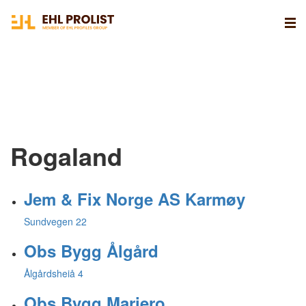
Rogaland
Jem & Fix Norge AS Karmøy
Sundvegen 22
Obs Bygg Ålgård
Ålgårdsheiå 4
Obs Bygg Mariero