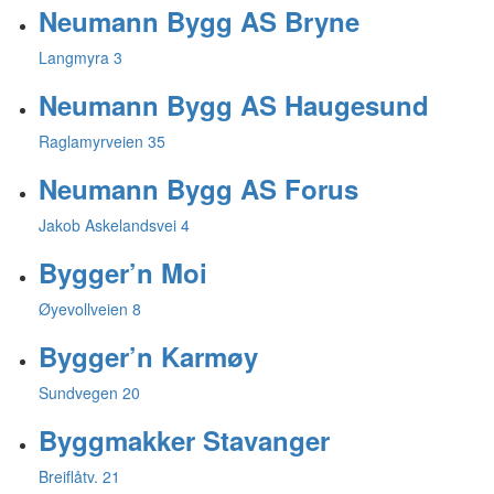
Neumann Bygg AS Bryne
Langmyra 3
Neumann Bygg AS Haugesund
Raglamyrveien 35
Neumann Bygg AS Forus
Jakob Askelandsvei 4
Bygger’n Moi
Øyevollveien 8
Bygger’n Karmøy
Sundvegen 20
Byggmakker Stavanger
Breiflåtv. 21