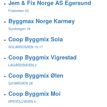
Jem & Fix Norge AS Egersund
Fossveien 43
Byggmax Norge Karmøy
Sundvegen 18
Coop Byggmix Sola
SOLAKROSSEN 15-17
Coop Byggmix Vigrestad
LAGÅRDSVEIEN 2
Coop Byggmix Ølen
SJOARGATA 28
Coop Byggmix Moi
ØYEVOLLVEIEN 4